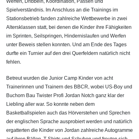
Werfen, Dribbeln, Koordination, Passen und
Spielverständnis. Im Anschluss an die Trainings im
Stationsbetrieb fanden zahlreiche Wettbewerbe in zwei
Altersklassen statt, bei denen die Kinder ihre Fähigkeiten
im Sprinten, Seilspringen, Hindernislaufen und Werfen
unter Beweis stellen konnten. Und am Ende des Tages
durfte ein Turnier auf den drei Querfeldern natürlich nicht
fehlen.
Betreut wurden die Junior Camp Kinder von acht
Trainerinnen und Trainern des BBCR, wobei US-Boy und
Buchorn Bau Twister Profi Jordan Notch ganz klar der
Liebling aller war. So konnte neben dem
Basketballspielen auch das Hörverstehen und Sprechen
der englischen Sprache ausprobiert werden und natürlich
ergatterten die Kinder von Jordan zahlreiche Autogramme
auf ihren Bällen, T-Shirts und Schuhen und freuten sich