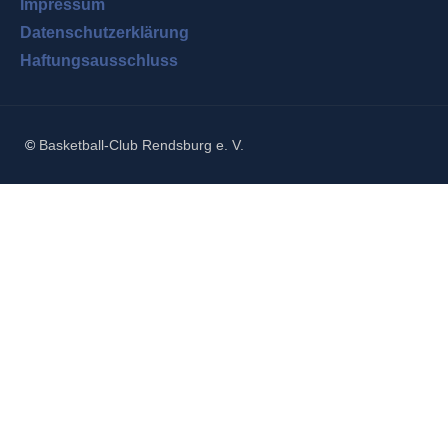
Impressum
Datenschutzerklärung
Haftungsausschluss
©
Basketball-Club Rendsburg e. V.