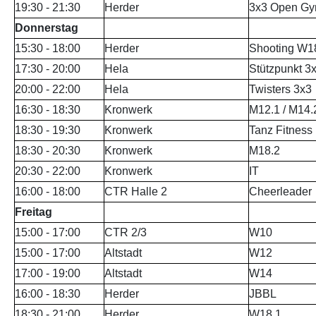
19:30 - 21:30
Herder
3x3 Open Gym
Donnerstag
15:30 - 18:00
Herder
Shooting W18
17:30 - 20:00
Hela
Stützpunkt 3
20:00 - 22:00
Hela
Twisters 3x3
16:30 - 18:30
Kronwerk
M12.1 / M14.
18:30 - 19:30
Kronwerk
Tanz Fitness
18:30 - 20:30
Kronwerk
M18.2
20:30 - 22:00
Kronwerk
IT
16:00 - 18:00
CTR Halle 2
Cheerleader
Freitag
15:00 - 17:00
CTR 2/3
W10
15:00 - 17:00
Altstadt
W12
17:00 - 19:00
Altstadt
W14
16:00 - 18:30
Herder
JBBL
18:30 - 21:00
Herder
W18.1