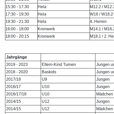
15:30 - 17:30
Hela
M12.2 / M12.
17:30 - 19:30
Hela
W16 / W18.2
19:30 - 21:30
Hela
4. Herren
16:00 - 18:00
Kronwerk
M14.1 / M16.
18:00 - 20:15
Kronwerk
M18.1 / 2. He
Jahrgänge
2019 - 2023
Eltern-Kind Turnen
Jungen 
2018 - 2020
Baskids
Jungen u
2017/18
U9
Jungen
2016/17
U10
Jungen
2016/17/18
U10
Mädchen
2014/15
U12
Jungen
2014/15
U12
Mädchen