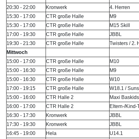
20:30 - 22:00
Kronwerk
4. Herren
15:30 - 17:00
CTR große Halle
M9
15:30 - 17:00
CTR große Halle
M15 Skill
17:00 - 19:30
CTR große Halle
JBBL
19:30 - 21:30
CTR große Halle
Twisters / 2.
Mittwoch
15:00 - 17:00
CTR große Halle
M10
15:00 - 16:30
CTR große Halle
M9
15:00 - 16:30
CTR große Halle
W10
17:00 - 19:15
CTR große Halle
W18.1 / Suns
15:00 - 16:00
CTR Halle 2
Maxi Baskids
16:00 - 17:00
CTR Halle 2
Eltern-/Kind
16:30 - 17:30
Kronwerk
JBBL
17:30 - 19:30
Kronwerk
JBBL
16:45 - 19:00
Hela
U14.1