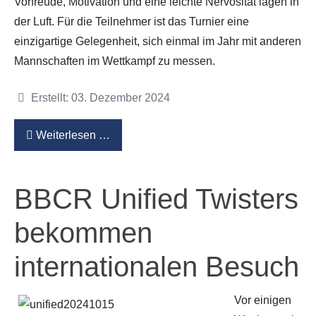
Vorfreude, Motivation und eine leichte Nervosität lagen in
der Luft. Für die Teilnehmer ist das Turnier eine
einzigartige Gelegenheit, sich einmal im Jahr mit anderen
Mannschaften im Wettkampf zu messen.
Details
Erstellt: 03. Dezember 2024
Weiterlesen …
BBCR Unified Twisters
bekommen
internationalen Besuch
Vor einigen