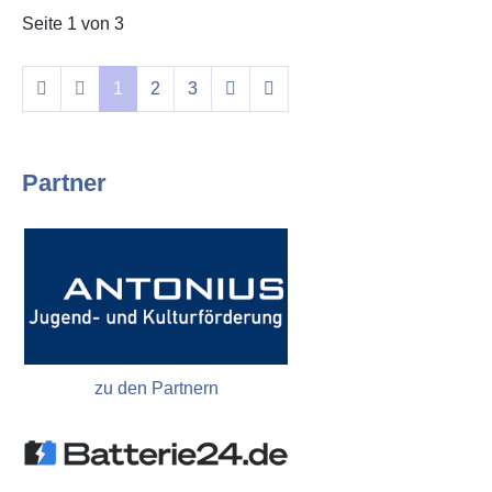
Seite 1 von 3
1
2
3
Partner
zu den Partnern