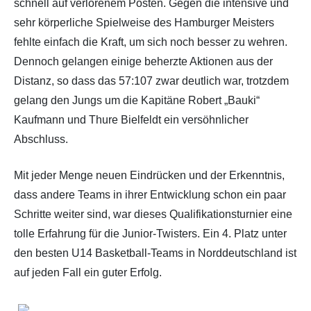
schnell auf verlorenem Posten. Gegen die intensive und
sehr körperliche Spielweise des Hamburger Meisters
fehlte einfach die Kraft, um sich noch besser zu wehren.
Dennoch gelangen einige beherzte Aktionen aus der
Distanz, so dass das 57:107 zwar deutlich war, trotzdem
gelang den Jungs um die Kapitäne Robert „Bauki“
Kaufmann und Thure Bielfeldt ein versöhnlicher
Abschluss.
Mit jeder Menge neuen Eindrücken und der Erkenntnis,
dass andere Teams in ihrer Entwicklung schon ein paar
Schritte weiter sind, war dieses Qualifikationsturnier eine
tolle Erfahrung für die Junior-Twisters. Ein 4. Platz unter
den besten U14 Basketball-Teams in Norddeutschland ist
auf jeden Fall ein guter Erfolg.