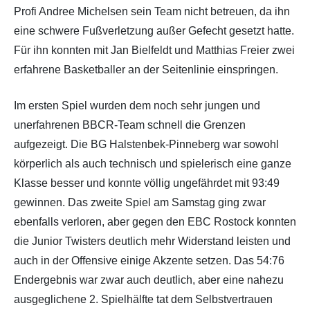
Profi Andree Michelsen sein Team nicht betreuen, da ihn
eine schwere Fußverletzung außer Gefecht gesetzt hatte.
Für ihn konnten mit Jan Bielfeldt und Matthias Freier zwei
erfahrene Basketballer an der Seitenlinie einspringen.
Im ersten Spiel wurden dem noch sehr jungen und
unerfahrenen BBCR-Team schnell die Grenzen
aufgezeigt. Die BG Halstenbek-Pinneberg war sowohl
körperlich als auch technisch und spielerisch eine ganze
Klasse besser und konnte völlig ungefährdet mit 93:49
gewinnen. Das zweite Spiel am Samstag ging zwar
ebenfalls verloren, aber gegen den EBC Rostock konnten
die Junior Twisters deutlich mehr Widerstand leisten und
auch in der Offensive einige Akzente setzen. Das 54:76
Endergebnis war zwar auch deutlich, aber eine nahezu
ausgeglichene 2. Spielhälfte tat dem Selbstvertrauen