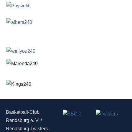
Basketball-Club
Rendsburg e. V. /
Rendsburg Twisters