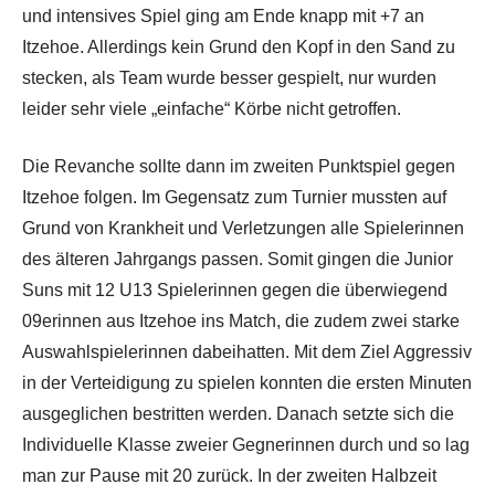
und intensives Spiel ging am Ende knapp mit +7 an
Itzehoe. Allerdings kein Grund den Kopf in den Sand zu
stecken, als Team wurde besser gespielt, nur wurden
leider sehr viele „einfache“ Körbe nicht getroffen.
Die Revanche sollte dann im zweiten Punktspiel gegen
Itzehoe folgen. Im Gegensatz zum Turnier mussten auf
Grund von Krankheit und Verletzungen alle Spielerinnen
des älteren Jahrgangs passen. Somit gingen die Junior
Suns mit 12 U13 Spielerinnen gegen die überwiegend
09erinnen aus Itzehoe ins Match, die zudem zwei starke
Auswahlspielerinnen dabeihatten. Mit dem Ziel Aggressiv
in der Verteidigung zu spielen konnten die ersten Minuten
ausgeglichen bestritten werden. Danach setzte sich die
Individuelle Klasse zweier Gegnerinnen durch und so lag
man zur Pause mit 20 zurück. In der zweiten Halbzeit