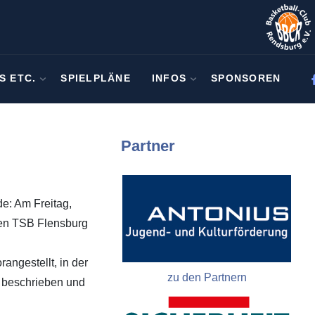
S ETC.
SPIELPLÄNE
INFOS
SPONSOREN
Partner
e: Am Freitag,
den TSB Flensburg
ngestellt, in der
zu den Partnern
 beschrieben und