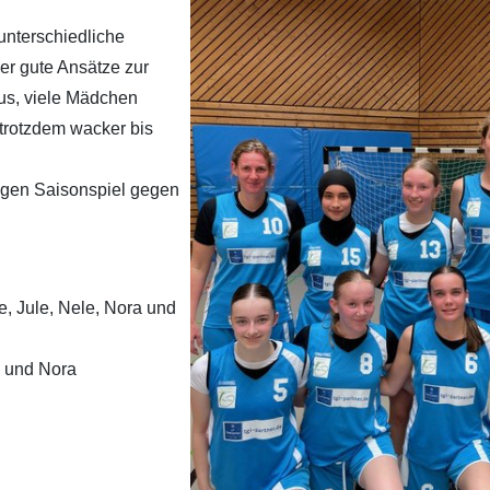
unterschiedliche
ber gute Ansätze zur
aus, viele Mädchen
 trotzdem wacker bis
tigen Saisonspiel gegen
te, Jule, Nele, Nora und
e und Nora