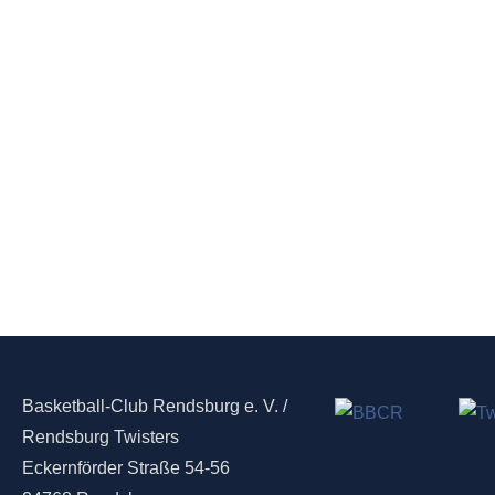
Basketball-Club Rendsburg e. V. /
Rendsburg Twisters
Eckernförder Straße 54-56