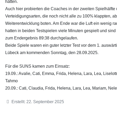
hätten.
Auch hier probierten die Coaches in der zweiten Spielhälfte 
Verteidigungsarten, die noch nicht alle zu 100% klappten, a
Weiterentwicklung boten. Am Ende war die Luft ein wenig r
hatten in beiden Testspielen viele Minuten gespielt und sind
zum Endergebnis 89:38 durchgelaufen.
Beide Spiele waren ein guter letzter Test vor dem 1. auswär
Lübeck am kommenden Sonntag, den 28.09.2025.
Für die SUNS kamen zum Einsatz:
19.09.: Avalie, Cati, Emma, Frida, Helena, Lara, Lea, Liselot
Tahmo
20.09.: Cati, Claudia, Frida, Helena, Lara, Lea, Mariam, Nel
Details
Erstellt: 22. September 2025