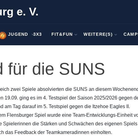
rg e. V.
JUGEND
3X3
FIT&FUN
WEITERE(S)
CAMP
 für die SUNS
eich zwei Spiele absolvierten die SUNS an diesem Wochenend
n 19.09. ging es im 4. Testspiel der Saison 2025/2026 gegen 
d am Tag darauf im 5. Testspiel gegen die Itzehoe Eagles II.
m Flensburger Spiel wurde eine Team-Entwicklungs-Einheit vora
e Spielerinnen die Stärken und Schwächen des eigenen Spiels
ch das Feedback der Teamkameradinnen einholten.