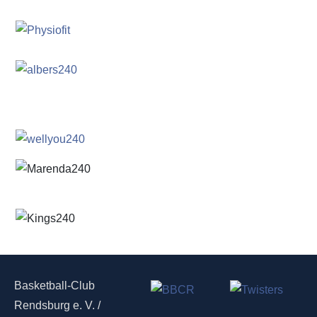
Basketball-Club
Rendsburg e. V. /