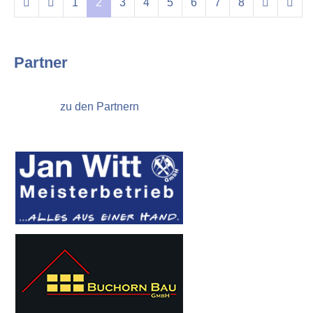
1
2
3
4
5
6
7
8
Partner
zu den Partnern