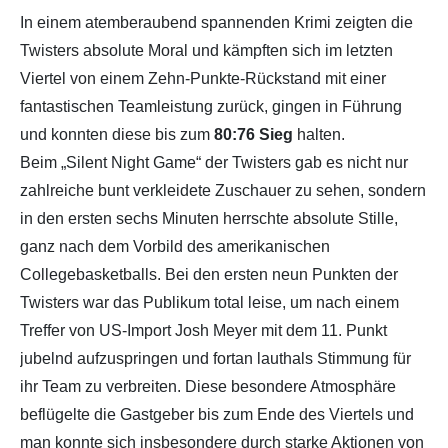
In einem atemberaubend spannenden Krimi zeigten die
Twisters absolute Moral und kämpften sich im letzten
Viertel von einem Zehn-Punkte-Rückstand mit einer
fantastischen Teamleistung zurück, gingen in Führung
und konnten diese bis zum
80:76 Sieg
halten.
Beim „Silent Night Game“ der Twisters gab es nicht nur
zahlreiche bunt verkleidete Zuschauer zu sehen, sondern
in den ersten sechs Minuten herrschte absolute Stille,
ganz nach dem Vorbild des amerikanischen
Collegebasketballs. Bei den ersten neun Punkten der
Twisters war das Publikum total leise, um nach einem
Treffer von US-Import Josh Meyer mit dem 11. Punkt
jubelnd aufzuspringen und fortan lauthals Stimmung für
ihr Team zu verbreiten. Diese besondere Atmosphäre
beflügelte die Gastgeber bis zum Ende des Viertels und
man konnte sich insbesondere durch starke Aktionen von