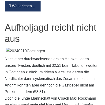
Weiterlesen …
Aufholjagd reicht nicht
aus
Nach einer durchwachsenen ersten Halbzeit lagen
unsere Twisters deutlich mit 32:51 beim Tabellenzweiten
in Göttingen zurück. Im dritten Viertel steigerten die
Nordlichter dann systematisch das Zusammenspiel im
Angriff, konnten aber dennoch die Gastgeber nicht am
Punkten hindern (53:81).
Doch die junge Mannschaft von Coach Max Rockmann
bewies einmal mehr viel Herz und Moral und kämpfte