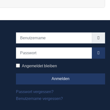
Benutzername
Passwort
Passwo
Angemeldet bleiben
Anmelden
Passwort vergessen?
Benutzername vergessen?