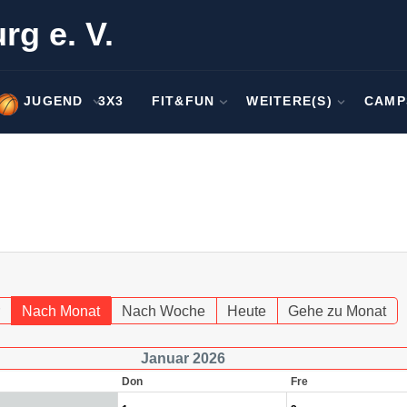
rg e. V.
JUGEND
3X3
FIT&FUN
WEITERE(S)
CAMP
Nach Monat
Nach Woche
Heute
Gehe zu Monat
Januar 2026
Don
Fre