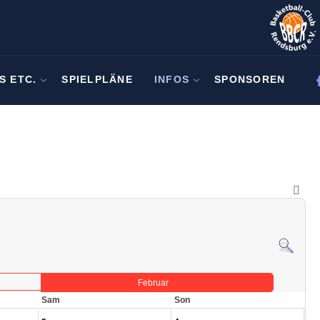
S ETC.
SPIELPLÄNE
INFOS
SPONSOREN
Februar
Sam
Son