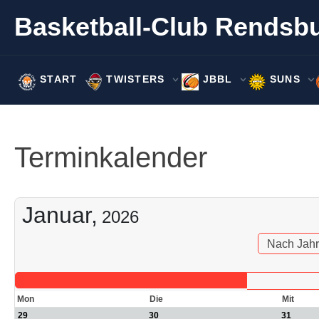
Basketball-Club Rendsbu
START
TWISTERS
JBBL
SUNS
Terminkalender
Januar,
2026
Nach Jahr
Mon
Die
Mit
29
30
31