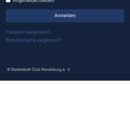
Angemeldet bleiben
Anmelden
Passwort vergessen?
Benutzername vergessen?
©
Basketball-Club Rendsburg e. V.