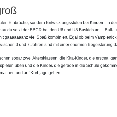
groß
alen Einbrüche, sondern Entwicklungsstufen bei Kindern, in de
nau da setzt der BBCR bei den U6 und U8 Baskids an… Ball- u
mit gaaaaaaanz viel Spaß kombiniert. Egal ob beim Vampiertick,
zwischen 3 und 7 Jahren sind mit einer enormen Begeisterung d
en sogar zwei Altersklassen, die Kita-Kinder, die erstmal gan
llspielen üben und die Kinder, die gerade in die Schule gekom
 machen und auf Korbjagd gehen.