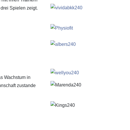
drei Spielen zeigt.
as Wachstum in
nnschaft zustande