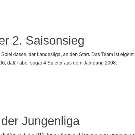
r 2. Saisonsieg
Spielklasse, der Landesliga, an den Start. Das Team ist eigent
06, dafür aber sogar 4 Spieler aus dem Jahrgang 2008.
 der Jungenliga
ießen sich die U12 Junior Suns nicht entmutigen, gemeinsam 