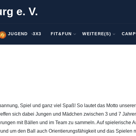
rg e. V.
JUGEND
3X3
FIT&FUN
WEITERE(S)
CAMP
annung, Spiel und ganz viel Spaß! So lautet das Motto unsere
effen sich dabei Jungen und Mädchen zwischen 3 und 7 Jahren 
hrungen mit Bällen und im Team zu sammeln. Auf spielerische A
 rund um den Ball auch Orientierungsfähigkeit und das Spielen 