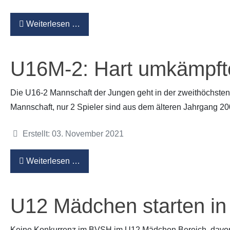
Weiterlesen …
U16M-2: Hart umkämpfte
Die U16-2 Mannschaft der Jungen geht in der zweithöchsten 
Mannschaft, nur 2 Spieler sind aus dem älteren Jahrgang 20
Details
Erstellt: 03. November 2021
Weiterlesen …
U12 Mädchen starten in
Keine Konkurrenz im BVSH im U12 Mädchen Bereich, davon l