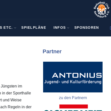
S ETC.
SPIELPLÄNE
INFOS
SPONSOREN
Partner
r Jüngsten im
in der Sporthalle
zu den Partnern
rt und Weise
nach Regeln in der