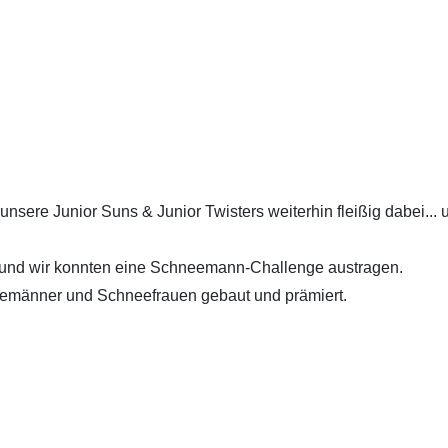
sere Junior Suns & Junior Twisters weiterhin fleißig dabei... 
 und wir konnten eine Schneemann-Challenge austragen.
neemänner und Schneefrauen gebaut und prämiert.