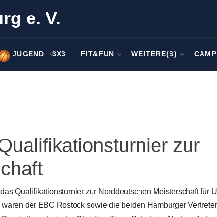
rg e. V.
JUGEND
3X3
FIT&FUN
WEITERE(S)
CAMP
Qualifikationsturnier zur
chaft
 Qualifikationsturnier zur Norddeutschen Meisterschaft für 
 waren der EBC Rostock sowie die beiden Hamburger Vertreter