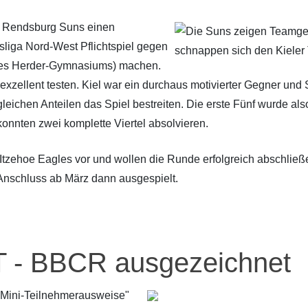
e Rendsburg Suns einen
dsliga Nord-West Pflichtspiel gegen
 des Herder-Gymnasiums) machen.
zellent testen. Kiel war ein durchaus motivierter Gegner und 
gleichen Anteilen das Spiel bestreiten. Die erste Fünf wurde a
onnten zwei komplette Viertel absolvieren.
 Itzehoe Eagles vor und wollen die Runde erfolgreich abschließ
 Anschluss ab März dann ausgespielt.
- BBCR ausgezeichnet
 Mini-Teilnehmerausweise"