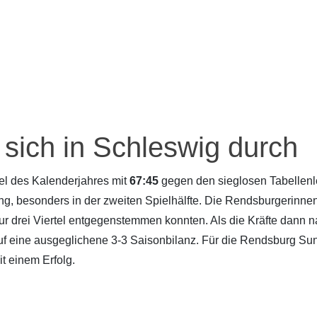
sich in Schleswig durch
l des Kalenderjahres mit
67:45
gegen den sieglosen Tabellenl
ng, besonders in der zweiten Spielhälfte. Die Rendsburgerinnen
ur drei Viertel entgegenstemmen konnten. Als die Kräfte dann n
f eine ausgeglichene 3-3 Saisonbilanz. Für die Rendsburg Suns
t einem Erfolg.