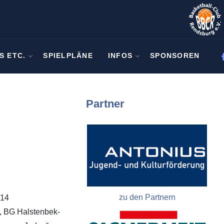
S ETC.
SPIELPLÄNE
INFOS
SPONSOREN
Partner
zu den Partnern
U14
, BG Halstenbek-