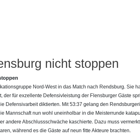
ensburg nicht stoppen
 stoppen
ikationsgruppe Nord-West in das Match nach Rendsburg. Sie ha
 der für exzellente Defensivleistung der Flensburger Gäste spri
 Defensivarbeit diktierten. Mit 53:37 gelang den Rendsburger
r die Mannschaft nun wohl uneinholbar in die Meisterrunde katapu
oder andere Abschlussschwäche kaschierte. Dazu muss vermerkt
ren, während es die Gäste auf neun fitte Akteure brachten.