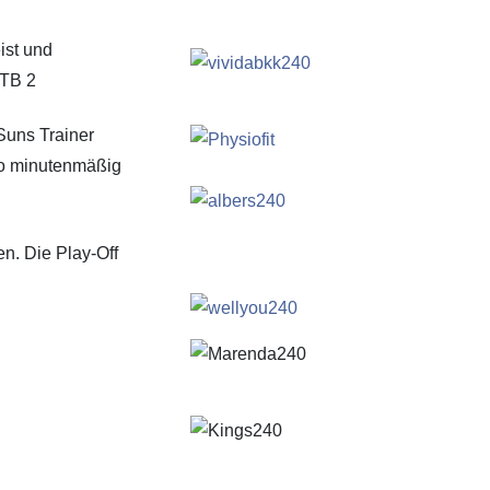
Suns Trainer
lso minutenmäßig
en. Die Play-Off