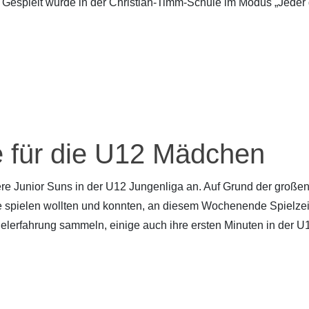
 Gespielt wurde in der Christian-Timm-Schule im Modus „Jeder
 für die U12 Mädchen
re Junior Suns in der U12 Jungenliga an. Auf Grund der große
ie spielen wollten und konnten, an diesem Wochenende Spielzei
lerfahrung sammeln, einige auch ihre ersten Minuten in der U