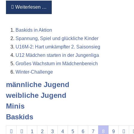
Weiterlesen …
Baskids in Aktion
Spannung, Spiel und glückliche Kinder
U16M-2: Hart umkämpfter 2. Saisonsieg
U12 Mädchen starten in der Jungenliga
Großes Wachstum im Mädchenbereich
Winter-Challenge
männliche Jugend
weibliche Jugend
Minis
Baskids
1
2
3
4
5
6
7
8
9