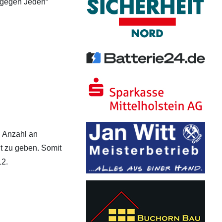
 gegen Jeden“
n Anzahl an
t zu geben. Somit
12.