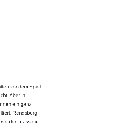
tten vor dem Spiel
cht. Aber in
innen ein ganz
ltiert. Rendsburg
 werden, dass die